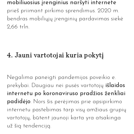
mobiliuosius įrenginius naršyti internete
prieš priimant pirkimo sprendimus. 2020 m.
bendras mobiliųjų įrenginių pardavimas siekė
2,66 trln.
4. Jauni vartotojai kuria pokytį
Negalima paneigti pandemijos poveikio e.
prekybai. Daugiau nei pusės vartotojų
išlaidos
internetu po koronaviruso pradžios ženkliai
padidėjo
. Nors šis perėjimas prie apsipirkimo
internetu pastebimas tarp visų amžiaus grupių
vartotojų, būtent jaunoji karta yra atsakinga
už šią tendenciją.