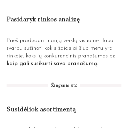
Pasidaryk rinkos analizę
Prieš pradedant naują veiklą visuomet labai
svarbu sužinoti kokie žaidėjai šiuo metu yra
rinkoje, koks jų konkurencinis pranašumas bei
kaip gali susikurti savo pranašumą.
Žingsnis #2
Susidėliok asortimentą