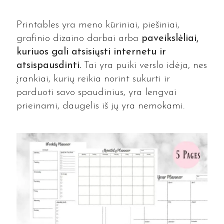
Printables yra meno kūriniai, piešiniai,
grafinio dizaino darbai arba
paveikslėliai,
kuriuos gali atsisiųsti internetu ir
atsispausdinti.
Tai yra puiki verslo idėja, nes
įrankiai, kurių reikia norint sukurti ir
parduoti savo spaudinius, yra lengvai
prieinami, daugelis iš jų yra nemokami.