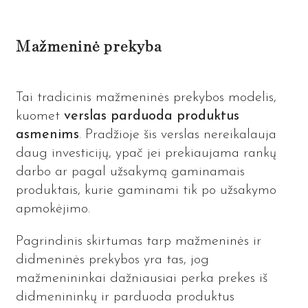
Mažmeninė prekyba
Tai tradicinis mažmeninės prekybos modelis,
kuomet
verslas parduoda produktus
asmenims
. Pradžioje šis verslas nereikalauja
daug investicijų, ypač jei prekiaujama rankų
darbo ar pagal užsakymą gaminamais
produktais, kurie gaminami tik po užsakymo
apmokėjimo.
Pagrindinis skirtumas tarp mažmeninės ir
didmeninės prekybos yra tas, jog
mažmenininkai dažniausiai perka prekes iš
didmenininkų ir parduoda produktus