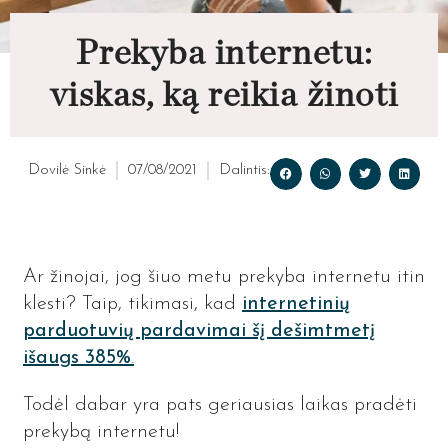
Prekyba internetu:
viskas, ką reikia žinoti
Dovilė Sinkė
07/08/2021
Dalintis:
Ar žinojai, jog šiuo metu prekyba internetu itin
klesti? Taip, tikimasi, kad
internetinių
parduotuvių pardavimai šį dešimtmetį
išaugs 385%
.
Todėl dabar yra pats geriausias laikas pradėti
prekybą internetu!