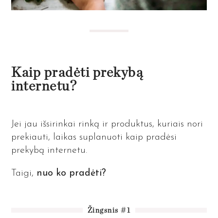
Kaip pradėti prekybą
internetu?
Jei jau išsirinkai rinką ir produktus, kuriais nori
prekiauti, laikas suplanuoti kaip pradėsi
prekybą internetu.
Taigi,
nuo ko pradėti?
Žingsnis #1