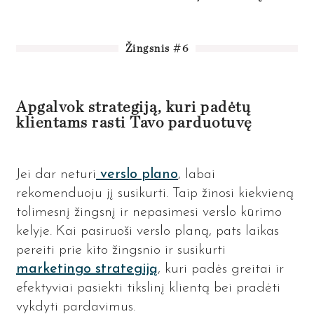
Žingsnis #6
Apgalvok strategiją, kuri padėtų
klientams rasti Tavo parduotuvę
Jei dar neturi
verslo plano
, labai
rekomenduoju jį susikurti. Taip žinosi kiekvieną
tolimesnį žingsnį ir nepasimesi verslo kūrimo
kelyje. Kai pasiruoši verslo planą, pats laikas
pereiti prie kito žingsnio ir susikurti
marketingo strategiją
, kuri padės greitai ir
efektyviai pasiekti tikslinį klientą bei pradėti
vykdyti pardavimus.