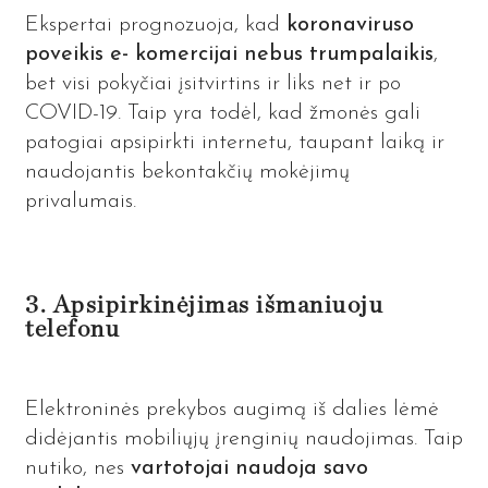
Ekspertai prognozuoja, kad
koronaviruso
poveikis e- komercijai nebus trumpalaikis
,
bet visi pokyčiai įsitvirtins ir liks net ir po
COVID-19. Taip yra todėl, kad žmonės gali
patogiai apsipirkti internetu, taupant laiką ir
naudojantis bekontakčių mokėjimų
privalumais.
3. Apsipirkinėjimas išmaniuoju
telefonu
Elektroninės prekybos augimą iš dalies lėmė
didėjantis mobiliųjų įrenginių naudojimas. Taip
nutiko, nes
vartotojai naudoja savo