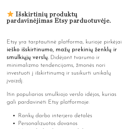
Išskirtinių produktų
pardavinėjimas Etsy parduotuvėje.
Etsy yra tarptautinė platforma, kurioje pirkėjai
ieško išskirtinumo, mažų prekinių ženklų ir
smulkiųjų verslų.
Didėjant tvarumo ir
minimalizmo tendencijoms, žmonės nori
investuoti į išskirtinumą ir susikurti unikalų
įvaizdį.
Itin populiarios smulkiojo verslo idėjos, kurias
gali pardavinėti Etsy platformoje:
Rankų darbo interjero detalės
Personalizuotos dovanos