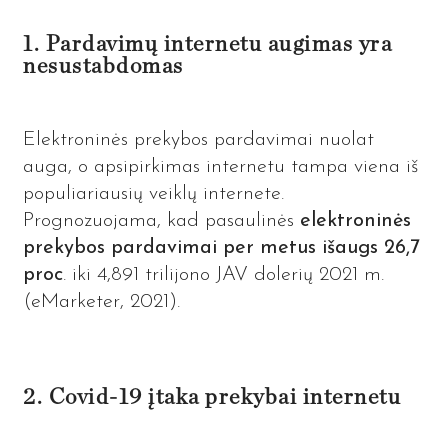
1. Pardavimų internetu augimas yra
nesustabdomas
Elektroninės prekybos pardavimai nuolat
auga, o apsipirkimas internetu tampa viena iš
populiariausių veiklų internete.
Prognozuojama, kad pasaulinės
elektroninės
prekybos pardavimai per metus išaugs 26,7
proc
. iki 4,891 trilijono JAV dolerių 2021 m.
(eMarketer, 2021).
2. Covid-19 įtaka prekybai internetu