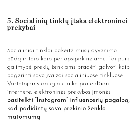
5. Socialinių tinklų įtaka elektroninei
prekybai
Socialiniai tinklai pakeitė mūsų gyvenimo
būdą ir taip kaip per apsipirkinėjame. Tai puiki
galimybė prekių ženklams pradėti galvoti kaip
pagerinti savo įvaizdį socialiniuose tinkluose.
Vartotojams daugiau laiko praleidžiant
internete, elektroninės prekybos įmonės
pasitelkti “Instagram” influencerių pagalbą,
kad padidintų savo prekinio ženklo
matomumą.