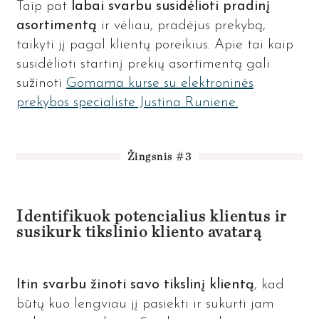
Taip pat
labai svarbu susidėlioti pradinį
asortimentą
ir vėliau, pradėjus prekybą,
taikyti jį pagal klientų poreikius. Apie tai kaip
susidėlioti startinį prekių asortimentą gali
sužinoti
Gomama kurse su elektroninės
prekybos specialiste Justina Runiene.
Žingsnis #3
Identifikuok potencialius klientus ir
susikurk tikslinio kliento avatarą
Itin svarbu žinoti savo tikslinį klientą
, kad
būtų kuo lengviau jį pasiekti ir sukurti jam