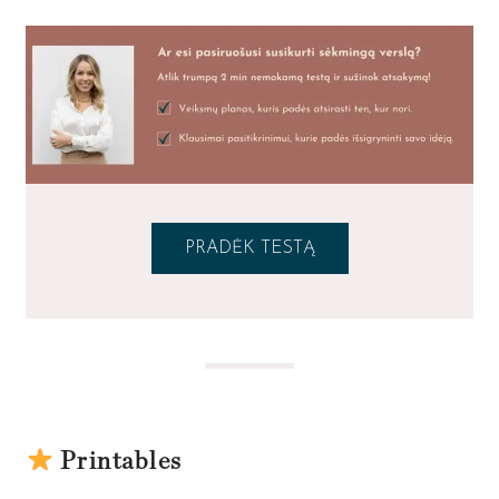
PRADĖK TESTĄ
Printables