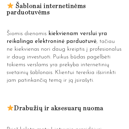
Šablonai internetinėms
parduotuvėms
Šiomis dienomis
kiekvienam verslui yra
reikalinga elektroninė parduotuvė
, tačiau
ne kiekvienas nori daug kreiptis į profesionalus
ir daug investuoti. Puikus būdas pagelbėti
tokiems verslams yra prekyba internetinių
svetainių šablonais. Klientui tereikia išsirinkti
jam patinkančią temą ir ją įsirašyti.
Drabužių ir aksesuarų nuoma