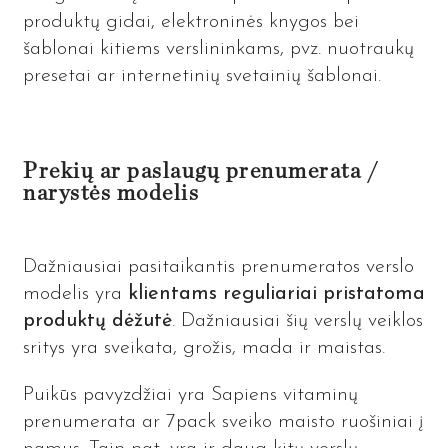
produktų gidai, elektroninės knygos bei
šablonai kitiems verslininkams, pvz. nuotraukų
presetai ar internetinių svetainių šablonai.
Prekių ar paslaugų prenumerata /
narystės modelis
Dažniausiai pasitaikantis prenumeratos verslo
modelis yra
klientams reguliariai pristatoma
produktų dėžutė
. Dažniausiai šių verslų veiklos
sritys yra sveikata, grožis, mada ir maistas.
Puikūs pavyzdžiai yra Sapiens vitaminų
prenumerata ar 7pack sveiko maisto ruošiniai į