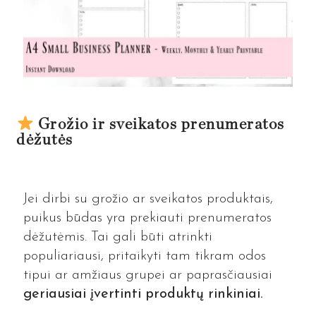
Grožio ir sveikatos prenumeratos
dėžutės
Jei dirbi su grožio ar sveikatos produktais,
puikus būdas yra prekiauti prenumeratos
dėžutėmis. Tai gali būti atrinkti
populiariausi, pritaikyti tam tikram odos
tipui ar amžiaus grupei ar paprasčiausiai
geriausiai įvertinti produktų rinkiniai.