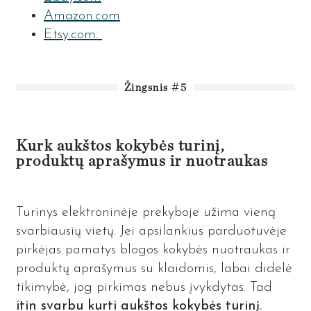
Amazon.com
Etsy.com.
Žingsnis #5
Kurk aukštos kokybės turinį,
produktų aprašymus ir nuotraukas
Turinys elektroninėje prekyboje užima vieną
svarbiausių vietų. Jei apsilankius parduotuvėje
pirkėjas pamatys blogos kokybės nuotraukas ir
produktų aprašymus su klaidomis, labai didelė
tikimybė, jog pirkimas nebus įvykdytas. Tad
itin svarbu kurti aukštos kokybės turinį.