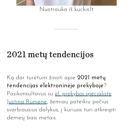
Nuotrauka iš kuckis.lt
2021 metų tendencijos
Ką dar turėtum žinoti apie
2021 metų
tendencijas elektroninėje prekyboje
?
Pasikonsultavus su
el. prekybos specialiste
Justina Runiene
, žemiau pateikiu pačius
svarbiausius dalykus, į kuriuos turi atkreipti
dėmesį šiais metais.