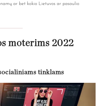
iš namų ar bet kokio Lietuvos ar pasaulio
jos moterims 2022
socialiniams tinklams