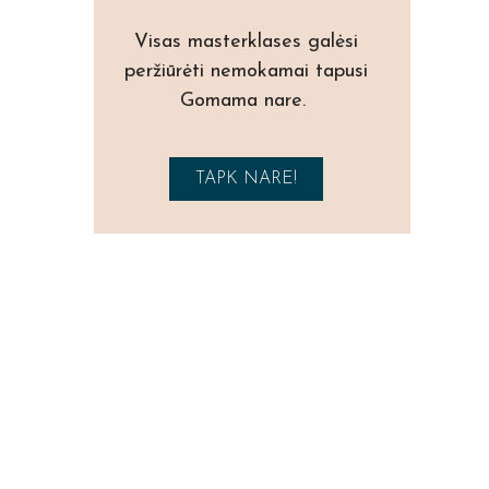
Visas masterklases galėsi
peržiūrėti nemokamai tapusi
Gomama nare.
TAPK NARE!