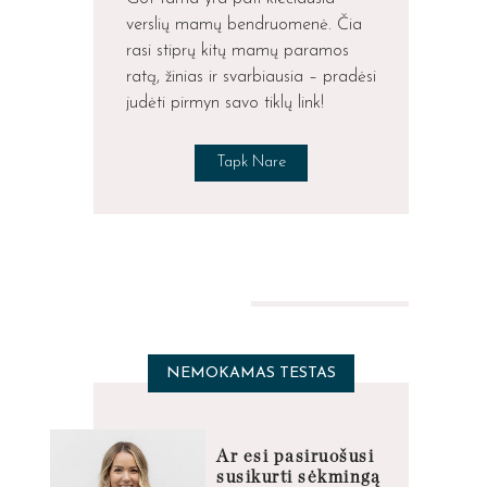
verslių mamų bendruomenė. Čia
rasi stiprų kitų mamų paramos
ratą, žinias ir svarbiausia – pradėsi
judėti pirmyn savo tiklų link!
Tapk Nare
NEMOKAMAS TESTAS
Ar esi pasiruošusi
susikurti sėkmingą