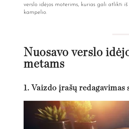
verslo idėjos moterims, kurias gali atlikti 
kampelio.
Nuosavo verslo idė
metams
1. Vaizdo įrašų redagavimas 