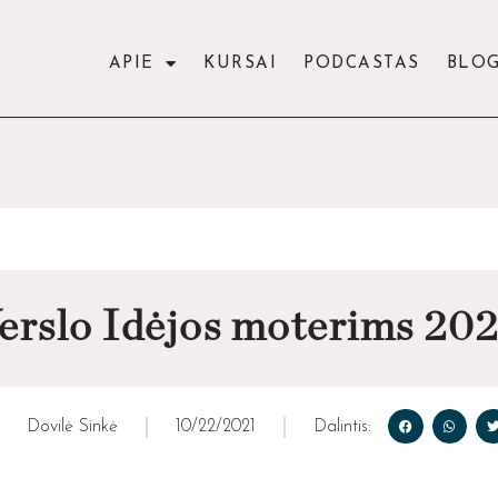
APIE
KURSAI
PODCASTAS
BLO
Verslo Idėjos moterims 20
Dovilė Sinkė
10/22/2021
Dalintis: