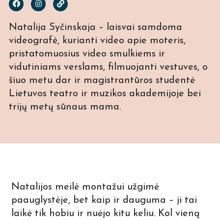
Natalija Syčinskaja – laisvai samdoma
videografė, kurianti video apie moteris,
pristatomuosius video smulkiems ir
vidutiniams verslams, filmuojanti vestuves, o
šiuo metu dar ir magistrantūros studentė
Lietuvos teatro ir muzikos akademijoje bei
trijų metų sūnaus mama.
Natalijos meilė montažui užgimė
paauglystėje, bet kaip ir dauguma – ji tai
laikė tik hobiu ir nuėjo kitu keliu. Kol vieną