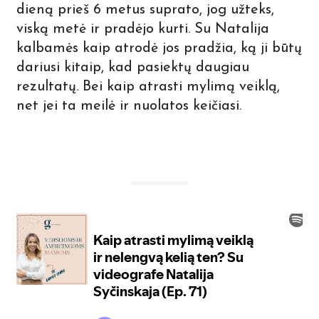
dieną prieš 6 metus suprato, jog užteks,
viską metė ir pradėjo kurti. Su Natalija
kalbamės kaip atrodė jos pradžia, ką ji būtų
dariusi kitaip, kad pasiektų daugiau
rezultatų. Bei kaip atrasti mylimą veiklą,
net jei ta meilė ir nuolatos keičiasi.