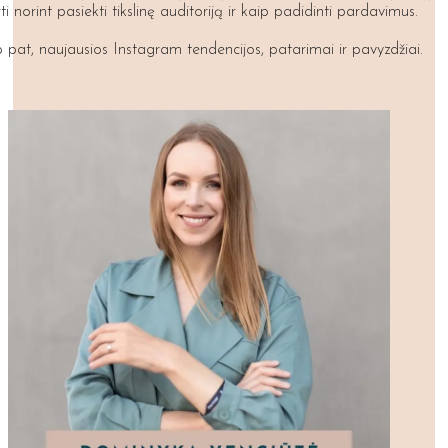
ti norint pasiekti tikslinę auditoriją ir kaip padidinti pardavimus.
p pat, naujausios Instagram tendencijos, patarimai ir pavyzdžiai.