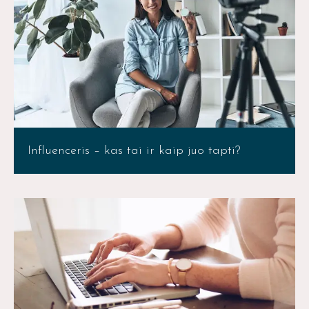
Influenceris – kas tai ir kaip juo tapti?