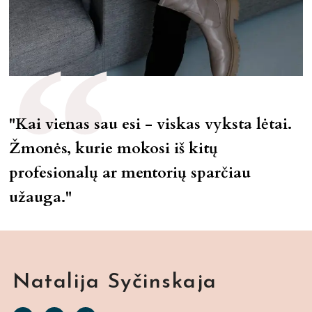
"Kai vienas sau esi - viskas vyksta lėtai.
Žmonės, kurie mokosi iš kitų
profesionalų ar mentorių sparčiau
užauga."
Natalija Syčinskaja