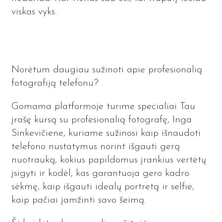
viskas vyks.
Norėtum daugiau sužinoti apie profesionalią
fotografiją telefonu?
Gomama platformoje turime specialiai Tau
įrašę kursą su profesionalią fotografę, Inga
Sinkevičiene, kuriame sužinosi kaip išnaudoti
telefono nustatymus norint išgauti gerą
nuotrauką, kokius papildomus įrankius vertėtų
įsigyti ir kodėl, kas garantuoja gero kadro
sėkmę, kaip išgauti idealų portretą ir selfie,
kaip pačiai įamžinti savo šeimą.