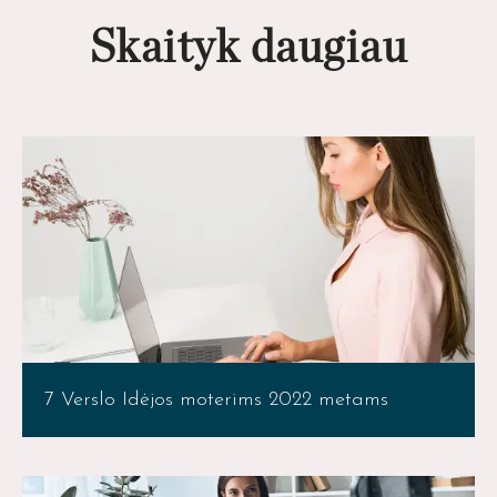
Skaityk daugiau
7 Verslo Idėjos moterims 2022 metams