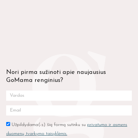
Nori pirma sužinoti apie naujausius
GoMama renginius?
Užpildydama(-s) šią formą sutinku su
privatumo ir asmens
duomenų tvarkymo taisyklėmis.