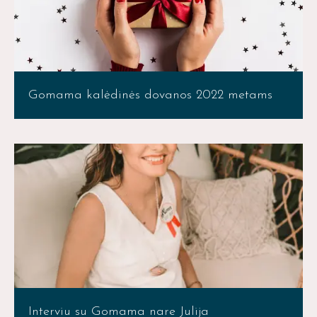
Gomama kalėdinės dovanos 2022 metams
Interviu su Gomama nare Julija