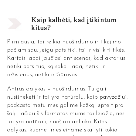
Kaip kalbėti, kad įtikintum
kitus?
Pirmiausia, tai reikia nuoširdumo ir tikėjimo
pačiam sau. Jeigu pats tiki, tai ir visi kiti tikės.
Kartais labai jaučiasi ant scenos, kad aktorius
netiki pats tuo, ką sako. Tada, netiki ir
režisierius, netiki ir žiūrovas.
Antras dalykas – nuoširdumas. Tu gali
nusišnekėti ir tai yra natūralu, kaip pavyzdžiui,
podcasto metu mes galime kažką leptelt pro
šalį. Tačiau šis formatas mums tai leidžia, nes
tai yra natūrali, nuoširdi aplinka. Kitas
dalykas, kuomet mes einame skaityti kokio