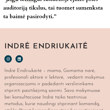
auditoriją tikslus, tai tuomet sumenksta
ta baimė pasirodyti.”
INDRĖ ENDRIUKAITĖ
Indrė Endriukaitė – mama, Gomama narė,
profesionali aktorė ir lektorė, vedanti mokymus
organizacijoms ir padedanti verslininkams
stiprinti pasitikėjimą savimi. Savo mokymuose
bei konsultacijose Indrė taiko teatrinius
metodus, kurie naudingi stiprinant komandą,