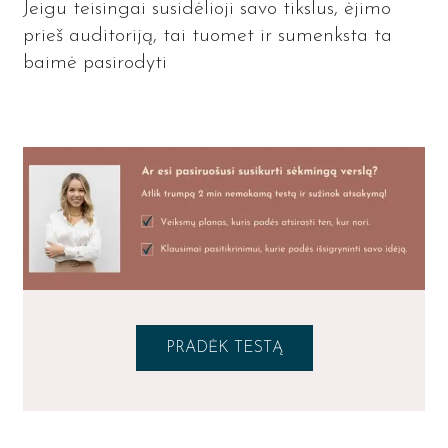
Jeigu teisingai susidėlioji savo tikslus, ėjimo
prieš auditoriją, tai tuomet ir sumenksta ta
baimė pasirodyti
PRADĖK TESTĄ