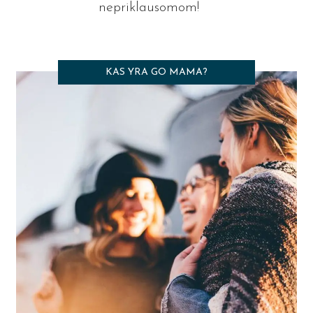
nepriklausomom!
KAS YRA GO MAMA?