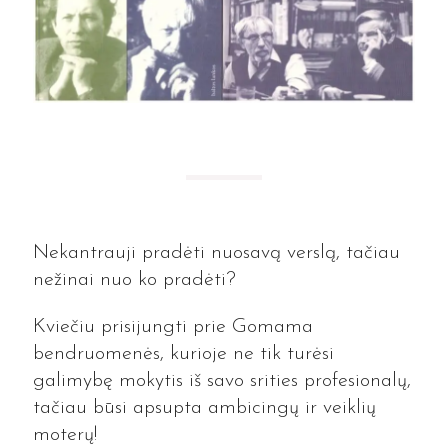
Nekantrauji pradėti nuosavą verslą, tačiau
nežinai nuo ko pradėti?
Kviečiu prisijungti prie Gomama
bendruomenės, kurioje ne tik turėsi
galimybę mokytis iš savo srities profesionalų,
tačiau būsi apsupta ambicingų ir veiklių
moterų!