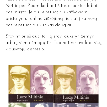
Net ir per Zoom kalbant šitas aspektas labai
pasimiršta. Jeigu repetuočiau kažkokiam
pristatymui online žiūrėjimą tieisiai į kamerą
pasirepetuočiau kur kas daugiau.
Stovint prieš auditoriją stovi aukštyn žemyn
arba į vieną žmogų tik. Tuomet nesuvaldai visų
klausytojų dėmesio.