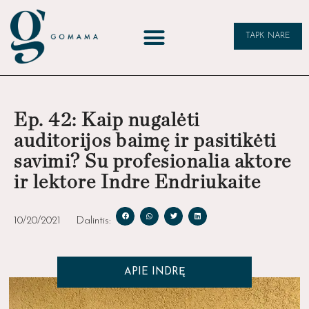
TAPK NARE
Ep. 42: Kaip nugalėti
auditorijos baimę ir pasitikėti
savimi? Su profesionalia aktore
ir lektore Indre Endriukaite
10/20/2021
Dalintis:
APIE INDRĘ