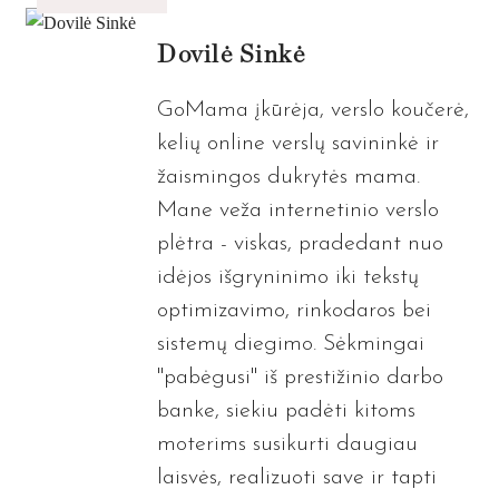
Dovilė Sinkė
GoMama įkūrėja, verslo koučerė,
kelių online verslų savininkė ir
žaismingos dukrytės mama.
Mane veža internetinio verslo
plėtra - viskas, pradedant nuo
idėjos išgryninimo iki tekstų
optimizavimo, rinkodaros bei
sistemų diegimo. Sėkmingai
"pabėgusi" iš prestižinio darbo
banke, siekiu padėti kitoms
moterims susikurti daugiau
laisvės, realizuoti save ir tapti