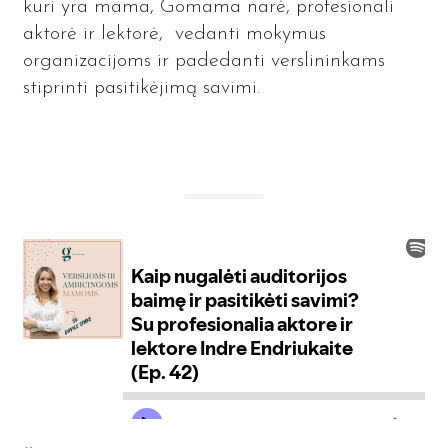
kuri yra mama, Gomama narė, profesionali
aktorė ir lektorė, vedanti mokymus
organizacijoms ir padedanti verslininkams
stiprinti pasitikėjimą savimi.