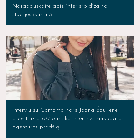
Naradauskaite apie interjero dizaino
studijos įkūrimą
Interviu su Gomama nare Joana Šauliene
apie tinklaraščio ir skaitmeninės rinkodaros
agentūros pradžią