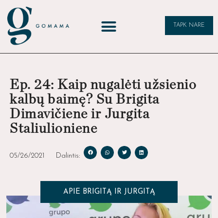
TAPK NARE
Ep. 24: Kaip nugalėti užsienio
kalbų baimę? Su Brigita
Dimavičiene ir Jurgita
Staliulioniene
05/26/2021
Dalintis:
APIE BRIGITĄ IR JURGITĄ