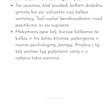
Tas jausmas, kad pradedi kalbėti dialektu
gimsta kai esi izoliuotas nuo kalbos
vartotojų. Tad nuolat bendraudama visad
pasitikrinsi ar esi suprasta.
Mokymasis apie šalį, kurioje kalbama ta
kalba, ir tos šalies žmones, palengvina ir
nuima psichologinę įtampą. Atvykus į tą
šalį jautiesi lyg pažįstanti vietą ir ji
nebėra tokia svetima.