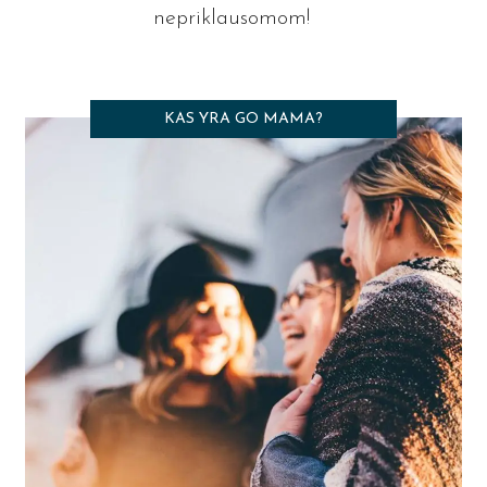
nepriklausomom!
KAS YRA GO MAMA?