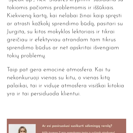
tokiomis pačiomis problemomis ir iššūkiais.
Kiekvieną kartą, kai nelabai žinai kaip spręsti
ar atrasti kažkokį sprendimo būdą, pasitari su
Jurgita, su kitos mokyklos lektoriais ir tikrai
greičiau ir efektyviau atrandam tam tikrus
sprendimo būdus ar net apskritai išvengiam
tokių problemų.
Taip pat gera emocinė atmosfera. Kai tu
nekonkuruoji vienas su kitu, o vienas kitą
palaikai, tai ir viduje atmosfera visiškai kitokia
yra ir tai persiduoda klientui.