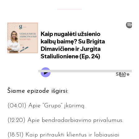
Šiame epizode išgirsi:
(04:01) Apie
“Grupo”
įkūrimą.
(12:20) Apie bendradarbiavimo privalumus.
(18:51) Kaip pritraukti klientus ir labiausiai