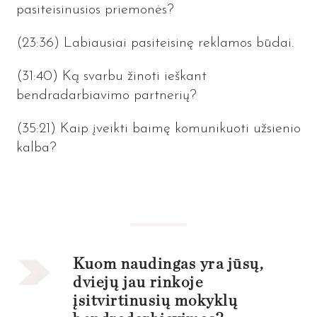
pasiteisinusios priemonės?
(23:36)
Labiausiai pasiteisinę reklamos būdai.
(31:40) Ką svarbu žinoti ieškant
bendradarbiavimo partnerių?
(35:21) Kaip įveikti baimę komunikuoti užsienio
kalba?
Kuom naudingas yra jūsų,
dviejų jau rinkoje
įsitvirtinusių mokyklų