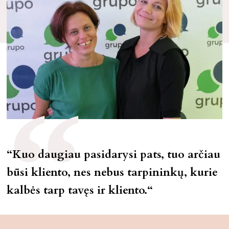
“Kuo daugiau pasidarysi pats, tuo arčiau
būsi kliento, nes nebus tarpininkų, kurie
kalbės tarp tavęs ir kliento.“