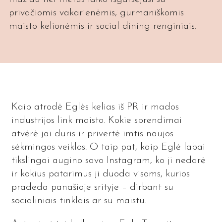
privačiomis vakarienėmis, gurmaniškomis
maisto kelionėmis ir social dining renginiais.
Kaip atrodė Eglės kelias iš PR ir mados
industrijos link maisto. Kokie sprendimai
atvėrė jai duris ir privertė imtis naujos
sėkmingos veiklos. O taip pat, kaip Eglė labai
tikslingai augino savo Instagram, ko ji nedarė
ir kokius patarimus ji duoda visoms, kurios
pradeda panašioje srityje – dirbant su
socialiniais tinklais ar su maistu.