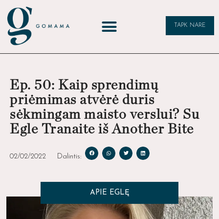
TAPK NARE
Ep. 50: Kaip sprendimų
priėmimas atvėrė duris
sėkmingam maisto verslui? Su
Egle Tranaite iš Another Bite
02/02/2022
Dalintis:
APIE EGLĘ