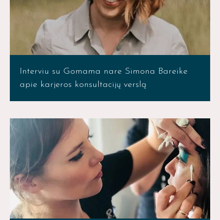
Interviu su Gomama nare Simona Bareike
apie karjeros konsultacijų verslą