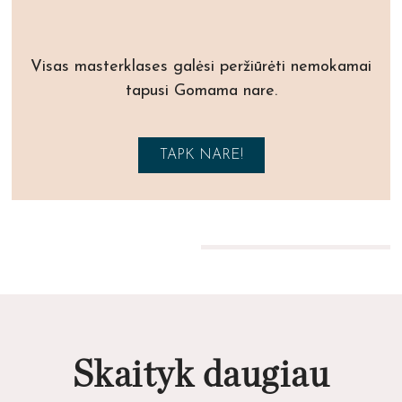
Visas masterklases galėsi peržiūrėti nemokamai
tapusi Gomama nare.
TAPK NARE!
Skaityk daugiau