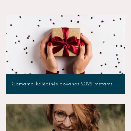
Gomama kalėdinės dovanos 2022 metams