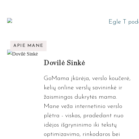
APIE MANE
Dovilė Sinkė
GoMama įkūrėja, verslo koučerė,
kelių online verslų savininkė ir
žaismingos dukrytės mama.
Mane veža internetinio verslo
plėtra - viskas, pradedant nuo
idėjos išgryninimo iki tekstų
optimizavimo, rinkodaros bei