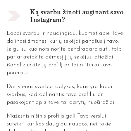
Ką svarbu žinoti auginant savo
Instagram?
Labai svarbu ir naudingiau, kuomet apie Tave
dalinasi žmonės, kurių sekėjai panašūs į tavo.
Jeigu su kuo nors norite bendradarbiauti, taip
pat atkreipkite dėmesį į jų sekėjus, atidžiai
išanalizuokite jų profilį ar tai atitinka tavo
poreikius.
Dar vienas svarbus dalykas, kuris yra labai
svarbus, kad dalinantis tavo profiliu ar
pasakojant apie tave tai darytų nuoširdžiai.
Mažesnis nišinis profilis gali Tavo verslui
suteikti kur kas daugiau naudos, nei tokie