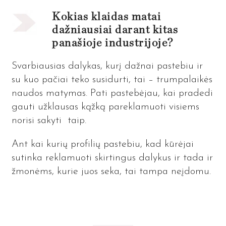
Kokias klaidas matai
dažniausiai darant kitas
panašioje industrijoje?
Svarbiausias dalykas, kurį dažnai pastebiu ir
su kuo pačiai teko susidurti, tai – trumpalaikės
naudos matymas. Pati pastebėjau, kai pradedi
gauti užklausas kąžką pareklamuoti visiems
norisi sakyti taip.
Ant kai kurių profilių pastebiu, kad kūrėjai
sutinka reklamuoti skirtingus dalykus ir tada ir
žmonėms, kurie juos seka, tai tampa neįdomu.