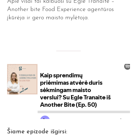
Apie visai tai kalbuosi su Egle Tranaite –
Another bite Food Experience agentūros
įkūrėja ir gero maisto mylėtoja.
Šiame epizode išgirsi: