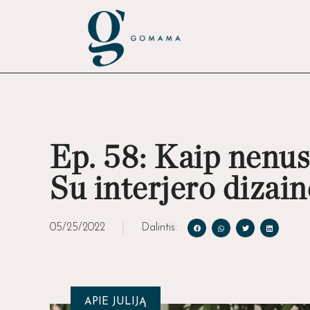
Ep. 58: Kaip nenus
Su interjero dizai
05/25/2022
Dalintis:
APIE JULIJĄ