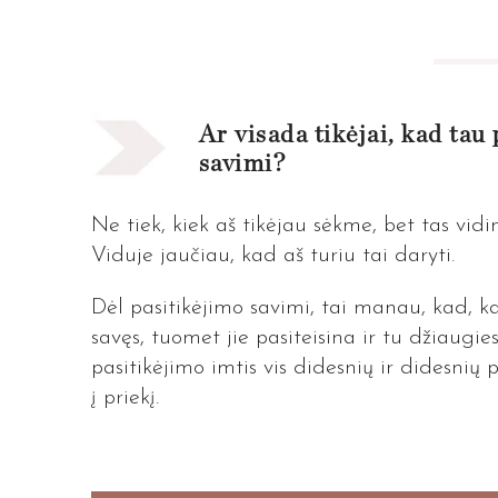
Ar visada tikėjai, kad tau
savimi?
Ne tiek, kiek aš tikėjau sėkme, bet tas vidi
Viduje jaučiau, kad aš turiu tai daryti.
Dėl pasitikėjimo savimi, tai manau, kad, ka
savęs, tuomet jie pasiteisina ir tu džiaugie
pasitikėjimo imtis vis didesnių ir didesnių p
į priekį.