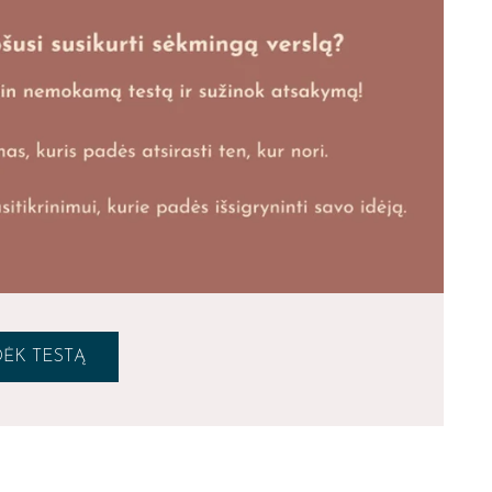
ĖK TESTĄ