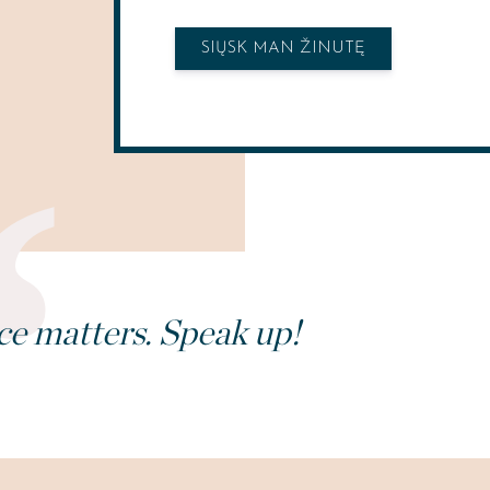
SIŲSK MAN ŽINUTĘ
ce matters. Speak up!