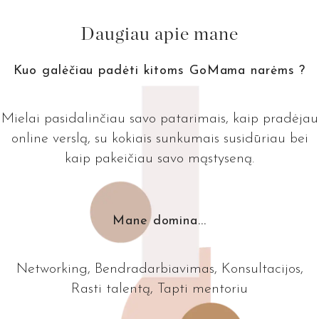
Daugiau apie mane
Kuo galėčiau padėti kitoms GoMama narėms ?
Mielai pasidalinčiau savo patarimais, kaip pradėjau
online verslą, su kokiais sunkumais susidūriau bei
kaip pakeičiau savo mąstyseną.
Mane domina...
Networking, Bendradarbiavimas, Konsultacijos,
Rasti talentą, Tapti mentoriu