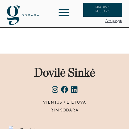
PRADINIS
PUSLAPIS
Atsijungti
Dovilė Sinkė
VILNIUS / LIETUVA
RINKODARA