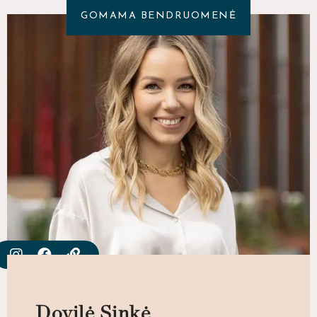
GOMAMA BENDRUOMENĖ
Dovilė Sinkė