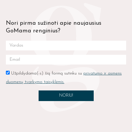
Nori pirma sužinoti apie naujausius
GoMama renginius?
Užpildydama(-s) šią formą sutinku su
privatumo ir asmens
duomenų tvarkymo taisyklėmis.
NORIU!