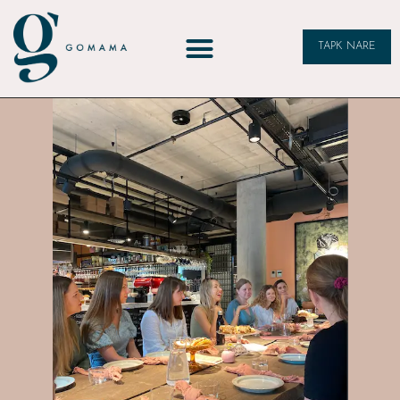
TAPK NARE