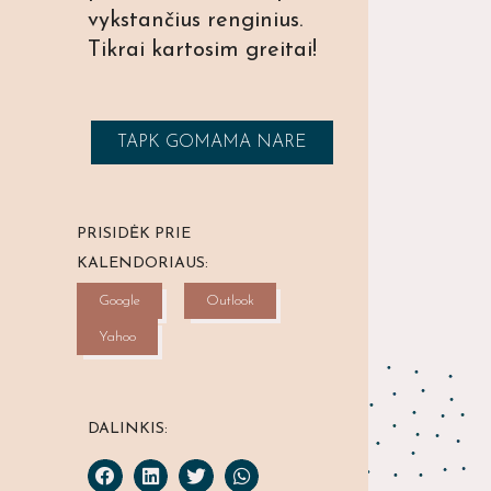
vykstančius renginius.
Tikrai kartosim greitai!
TAPK GOMAMA NARE
PRISIDĖK PRIE
KALENDORIAUS:
Google
Outlook
Yahoo
DALINKIS: