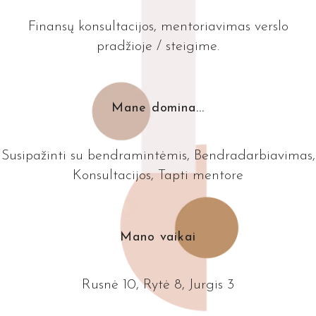
Finansų konsultacijos, mentoriavimas verslo
pradžioje / steigime.
Mane domina...
Susipažinti su bendramintėmis, Bendradarbiavimas,
Konsultacijos, Tapti mentore
Mano vaikai
Rusnė 10, Rytė 8, Jurgis 3