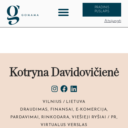
PRADINIS
PUSLAPIS
Atsijungti
Kotryna Davidovičienė
VILNIUS / LIETUVA
DRAUDIMAS, FINANSAI, E-KOMERCIJA,
PARDAVIMAI, RINKODARA, VIEŠIEJI RYŠIAI / PR,
VIRTUALUS VERSLAS